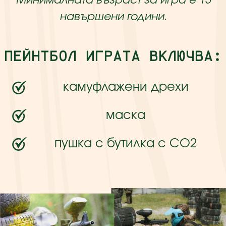
Минималната възраст за игра е 13
навършени години.
ПЕЙНТБОЛ ИГРАТА ВКЛЮЧВА:
камуфлажени дрехи
маска
пушка с бутилка с CO2