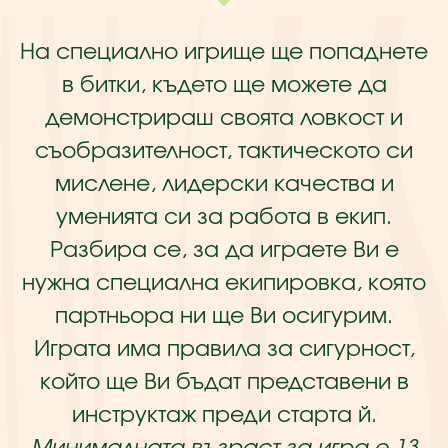
На специално игрище ще попаднете
в битки, където ще можете да
демонстрираш своята ловкост и
съобразителност, тактическото си
мислене, лидерски качества и
уменията си за работа в екип.
Разбира се, за да играете Ви е
нужна специална екипировка, която
партньора ни ще Ви осигурим.
Играта има правила за сигурност,
който ще Ви бъдат представени в
инструктаж преди старта й.