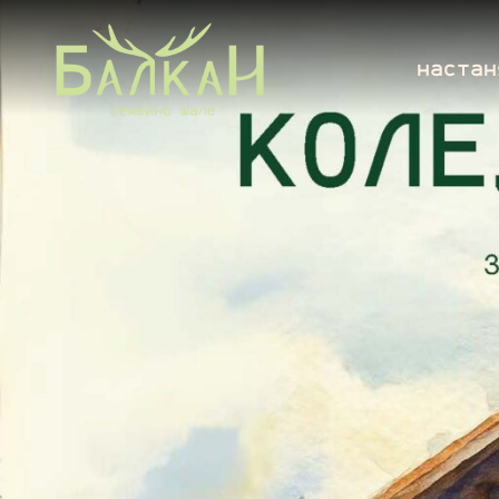
настан